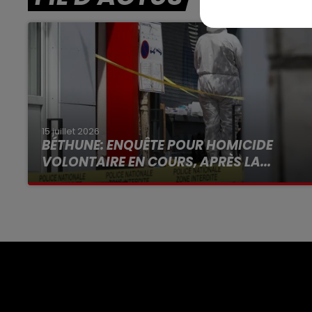
15 juillet 2026
BÉTHUNE: ENQUÊTE POUR HOMICIDE
VOLONTAIRE EN COURS, APRÈS LA...
Selon les premiers éléments, le logement
servait à des prostituées