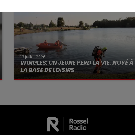
13 juillet 2026
WINGLES: UN JEUNE PERD LA VIE, NOYÉ À
LA BASE DE LOISIRS
La victime a coulé à pic