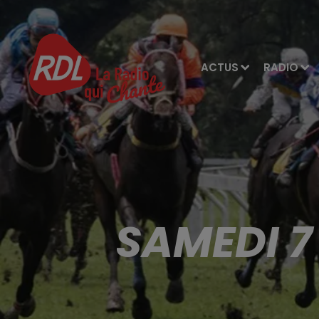
ACTUS
RADIO
SAMEDI 7