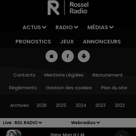
ACTUS
RADIO
MÉDIAS
PRONOSTICS
JEUX
ANNONCEURS
Contacts
Mentions Légales
Recrutement
Règlements
Gestion des cookies
Plan du site
7h00 - 10h00
RDL WEEK-END
Archives
2026
2025
2024
2023
2022
Live :
RDL RADIO
Webradios
Dans Mon H.l.m.