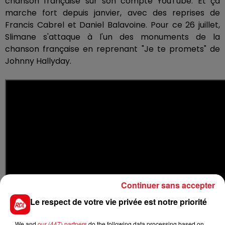
chanson française sur son compte YouTube. Et ça
marche fort depuis janvier, avec des reprises de
Francis Cabrel et Daniel Balavoine. Pour ce 26 juillet,
Slimane s'attaque à l'un des monuments de la
chanson française en reprenant "Je te promets" de
Johnny Hallyday
.
Continuer sans accepter
Le respect de votre vie privée est notre priorité
We and
our (447) partners
do the following data processing based on