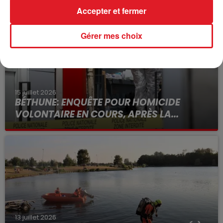
Accepter et fermer
Gérer mes choix
15 juillet 2026
BÉTHUNE: ENQUÊTE POUR HOMICIDE
VOLONTAIRE EN COURS, APRÈS LA...
Selon les premiers éléments, le logement servait
à des prostituées
13 juillet 2026