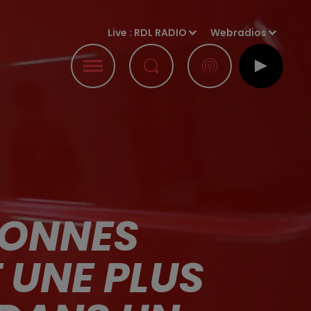
Live :
RDL RADIO
Webradios
SONNES
 UNE PLUS