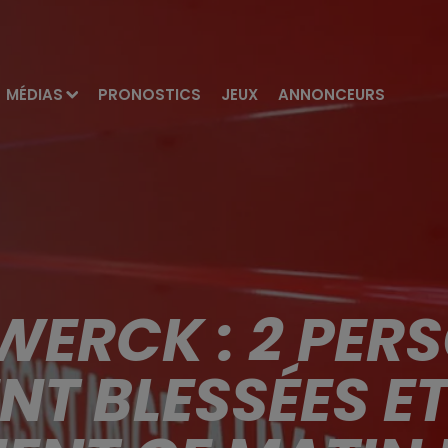
MÉDIAS
PRONOSTICS
JEUX
ANNONCEURS
WERCK : 2 PER
T BLESSÉES ET