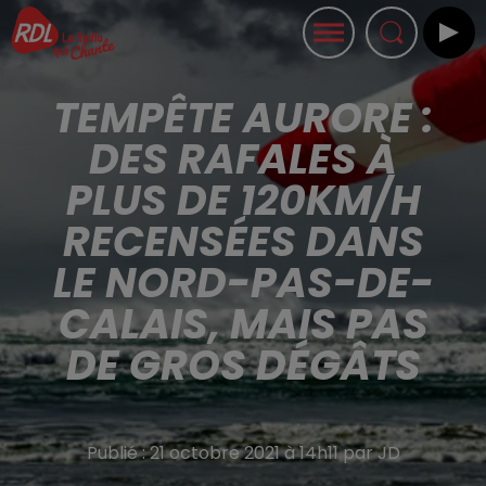
TEMPÊTE AURORE :
DES RAFALES À
PLUS DE 120KM/H
RECENSÉES DANS
LE NORD-PAS-DE-
CALAIS, MAIS PAS
DE GROS DÉGÂTS
Publié : 21 octobre 2021 à 14h11 par JD