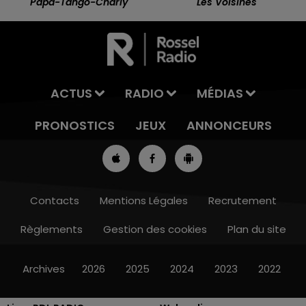
Papa-Tango-Charly
Les Voisines
ACTUS
RADIO
MÉDIAS
PRONOSTICS
JEUX
ANNONCEURS
Contacts
Mentions Légales
Recrutement
Règlements
Gestion des cookies
Plan du site
7h00 - 10h00
RDL WEEK-END
Archives
2026
2025
2024
2023
2022