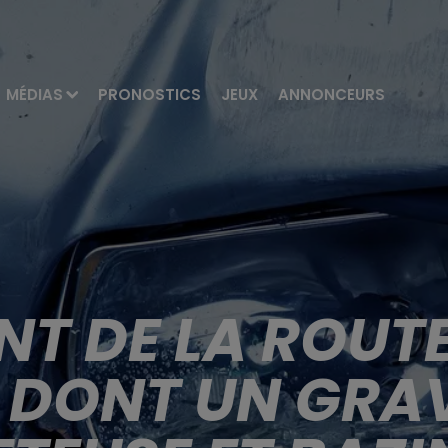
MÉDIAS
PRONOSTICS
JEUX
ANNONCEURS
T DE LA ROUTE
 DONT UN GRA