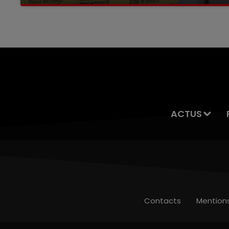
Selon les premiers éléments, le logement
servait à des prostituées
ACTUS
Contacts
Mention