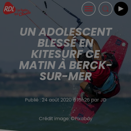
UN ADOLESCENT
BLESSÉ EN
KITESURF CE
MATIN À BERCK-
SUR-MER
Publié : 24 août 2020 à 16h26 par JD
Crédit image:
©Pixabay