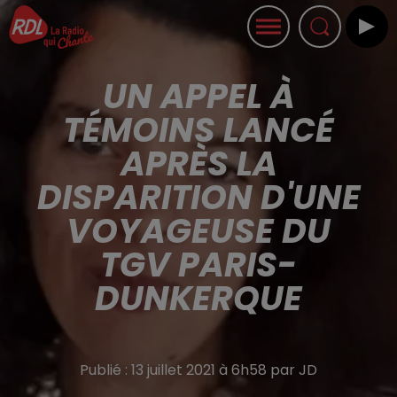
UN APPEL À
TÉMOINS LANCÉ
APRÈS LA
DISPARITION D'UNE
VOYAGEUSE DU
TGV PARIS-
DUNKERQUE
Publié : 13 juillet 2021 à 6h58 par JD