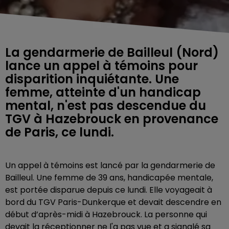
La gendarmerie de Bailleul (Nord)
lance un appel à témoins pour
disparition inquiétante. Une
femme, atteinte d'un handicap
mental, n'est pas descendue du
TGV à Hazebrouck en provenance
de Paris, ce lundi.
Un appel à témoins est lancé par la gendarmerie de
Bailleul. Une femme de 39 ans, handicapée mentale,
est portée disparue depuis ce lundi. Elle voyageait à
bord du TGV Paris-Dunkerque et devait descendre en
début d’après-midi à Hazebrouck. La personne qui
devait la réceptionner ne l'a pas vue et a signalé sa