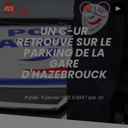
UN C-UR
RETROUVÉ SUR LE
PARKING DE LA
GARE
D'HAZEBROUCK
Publié : 6 janvier 2021 à 18h17 par JD