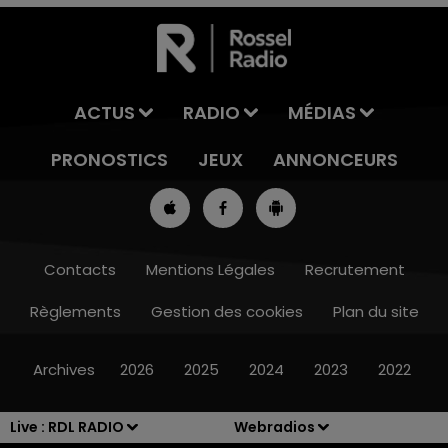
ACTUS
RADIO
MÉDIAS
PRONOSTICS
JEUX
ANNONCEURS
Contacts
Mentions Légales
Recrutement
Règlements
Gestion des cookies
Plan du site
7h00 - 10h00
RDL WEEK-END
Archives
2026
2025
2024
2023
2022
Live :
RDL RADIO
Webradios