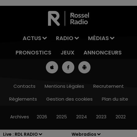
ACTUS
RADIO
MÉDIAS
PRONOSTICS
JEUX
ANNONCEURS
Contacts
Mentions Légales
Recrutement
Règlements
Gestion des cookies
Plan du site
7h00 - 10h00
RDL WEEK-END
Archives
2026
2025
2024
2023
2022
Live :
RDL RADIO
Webradios