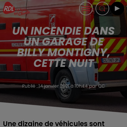
UN INCENDIE DANS
UN GARAGE DE
BILLY MONTIGNY,
CETTE NUIT
Publié : 14 janvier 2021 à 10h44 par CC
Une dizaine de véhicules sont