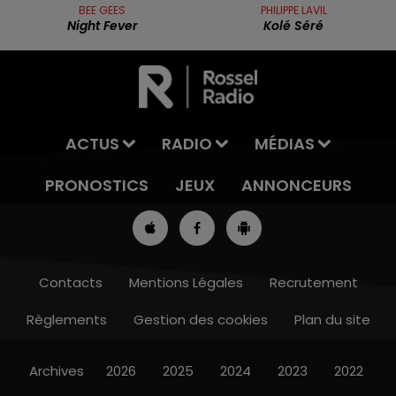
BEE GEES
PHILIPPE LAVIL
Night Fever
Kolé Séré
ACTUS
RADIO
MÉDIAS
PRONOSTICS
JEUX
ANNONCEURS
Contacts
Mentions Légales
Recrutement
Règlements
Gestion des cookies
Plan du site
7h00 - 10h00
RDL WEEK-END
Archives
2026
2025
2024
2023
2022