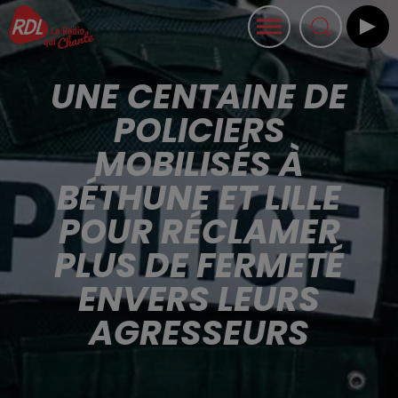
UNE CENTAINE DE
POLICIERS
MOBILISÉS À
BÉTHUNE ET LILLE
POUR RÉCLAMER
PLUS DE FERMETÉ
ENVERS LEURS
AGRESSEURS