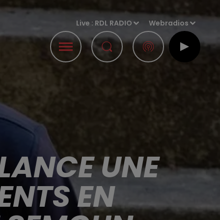
Live :
RDL RADIO
Webradios
 LANCE UNE
ENTS EN