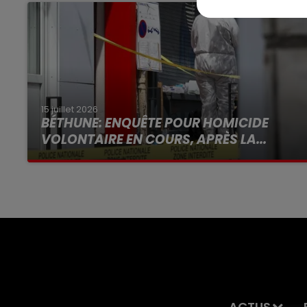
15 juillet 2026
BÉTHUNE: ENQUÊTE POUR HOMICIDE
VOLONTAIRE EN COURS, APRÈS LA...
Selon les premiers éléments, le logement
servait à des prostituées
ACTUS