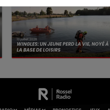
13 juillet 2026
WINGLES: UN JEUNE PERD LA VIE, NOYÉ À
LA BASE DE LOISIRS
La victime a coulé à pic
RADIO
MÉDIAS
PRONOSTICS
JEUX