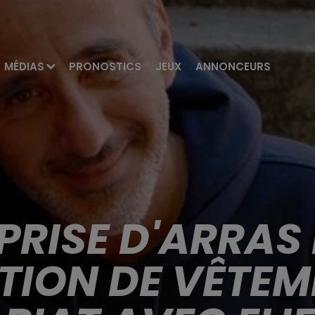
MÉDIAS
PRONOSTICS
JEUX
ANNONCEURS
PRISE D'ARRAS
TION DE VÊTEM