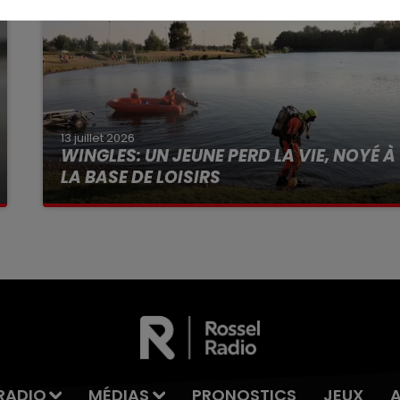
13 juillet 2026
WINGLES: UN JEUNE PERD LA VIE, NOYÉ À
LA BASE DE LOISIRS
La victime a coulé à pic
RADIO
MÉDIAS
PRONOSTICS
JEUX