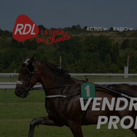
ACTUS
RADIO
VENDR
PRO