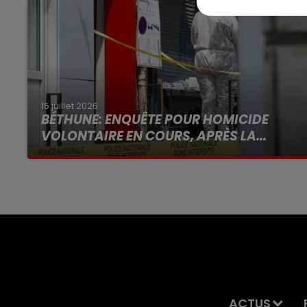
15 juillet 2026
BÉTHUNE: ENQUÊTE POUR HOMICIDE
VOLONTAIRE EN COURS, APRÈS LA...
Selon les premiers éléments, le logement
servait à des prostituées
ACTUS