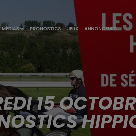
MÉDIAS
PRONOSTICS
JEUX
ANNONCEURS
EDI 15 OCTOBRE
NOSTICS HIPPI