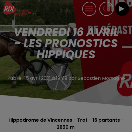
VENDREDI 16 AVRIL
- LES PRONOSTICS
HIPPIQUES
Publié : 15 avril 2021 à 19h19 par Sebastien Mortagne
Hippodrome de Vincennes - Trot - 16
partants -
2850 m