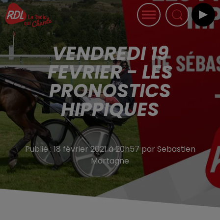
VENDREDI 19
FEVRIER - LES
PRONOSTICS
HIPPIQUES
Publié : 18 février 2021 à 20h57 par Sebastien
Mortagne