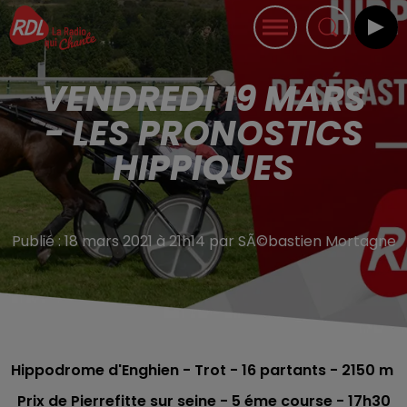
VENDREDI 19 MARS
- LES PRONOSTICS
HIPPIQUES
Publié : 18 mars 2021 à 21h14 par SÃ©bastien Mortagne
Hippodrome d'Enghien - Trot - 16
partants - 2150 m
Prix de Pierrefitte sur seine - 5 éme course
- 17h30