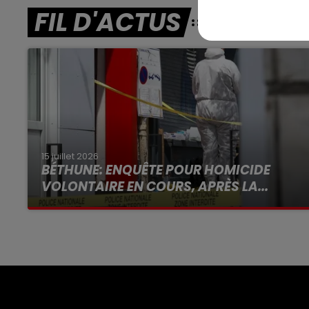
FIL D'ACTUS
15 juillet 2026
BÉTHUNE: ENQUÊTE POUR HOMICIDE
VOLONTAIRE EN COURS, APRÈS LA...
Selon les premiers éléments, le logement
servait à des prostituées