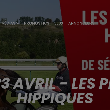
MÉDIAS
PRONOSTICS
JEUX
ANNONCEURS
3 AVRIL - LES
HIPPIQUES