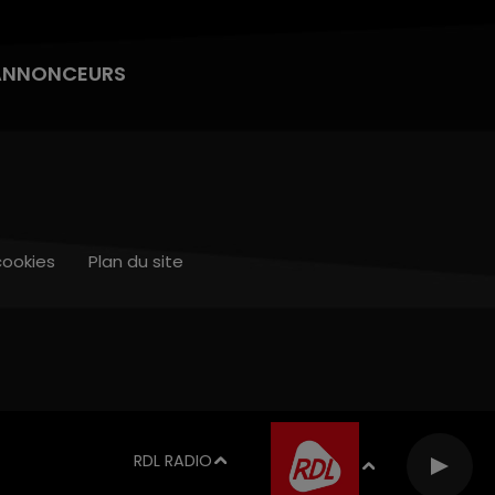
ANNONCEURS
cookies
Plan du site
RDL RADIO