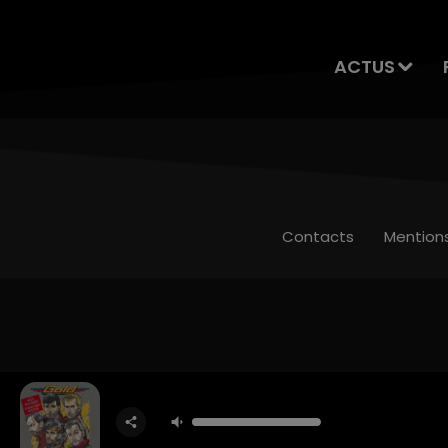
ACTUS
Contacts
Mention