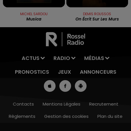
MICHEL SARDOU
DEMIS ROUSSOS
Musica
On Écrit Sur Les Murs
ACTUS
RADIO
MÉDIAS
PRONOSTICS
JEUX
ANNONCEURS
Contacts
Mentions Légales
Recrutement
Règlements
Gestion des cookies
Plan du site
7h00 - 10h00
DEBOUT C'EST L'HEURE