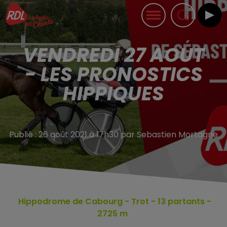
VENDREDI 27 AOUT
- LES PRONOSTICS
HIPPIQUES
Publié : 26 août 2021 à 17h30 par Sebastien Mortagne
Hippodrome de Cabourg
- Trot - 13
partants -
2725 m