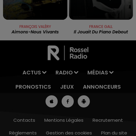
FRANÇOIS VALÉRY
FRANCE GALL
Aimons-Nous Vivants
Il Jouait Du Piano Debout
ACTUS
RADIO
MÉDIAS
PRONOSTICS
JEUX
ANNONCEURS
Contacts
Mentions Légales
Recrutement
Règlements
Gestion des cookies
Plan du site
7h00 - 10h00