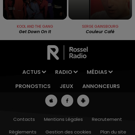
KOOL AND THE GANG
SERGE GAINSBOURG
Get Down On It
Couleur Café
ACTUS
RADIO
MÉDIAS
PRONOSTICS
JEUX
ANNONCEURS
Contacts
Mentions Légales
Recrutement
Règlements
Gestion des cookies
Plan du site
13h00 - 16h00