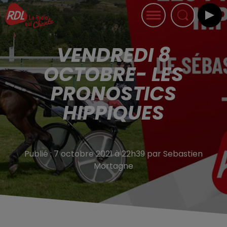
VENDREDI 8
OCTOBRE- LES
PRONOSTICS
HIPPIQUES
Publié : 7 octobre 2021 à 22h39 par Sebastien
Mortagne