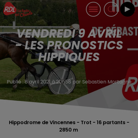
VENDREDI 9 AVRIL
- LES PRONOSTICS
HIPPIQUES
Publié : 8 avril 2021 à 20h58 par Sebastien Mortagne
Hippodrome de Vincennes - Trot - 16
partants -
2850 m