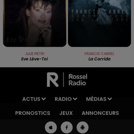
JULIE PIETRI
FRANCIS CABREL
Eve Lève-Toi
La Corrida
ACTUS
RADIO
MÉDIAS
PRONOSTICS
JEUX
ANNONCEURS