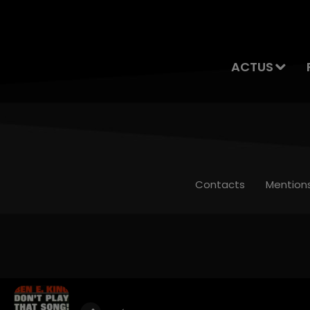
ACTUS
Contacts
Mention