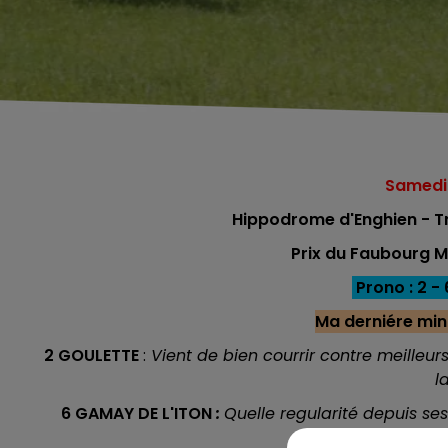
Samedi 
Hippodrome d'Enghien - Tr
Prix du Faubourg 
Prono : 2 - 6
Ma derniére min
2 GOULETTE
:
Vient de bien courrir contre meilleur
l
6 GAMAY DE L'ITON
:
Quelle regularité depuis ses
premi