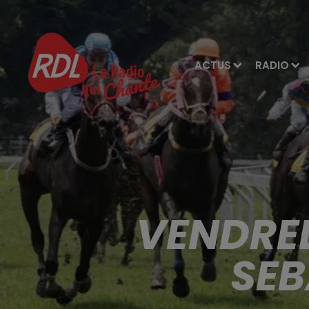
ACTUS
RADIO
VENDRED
SEB