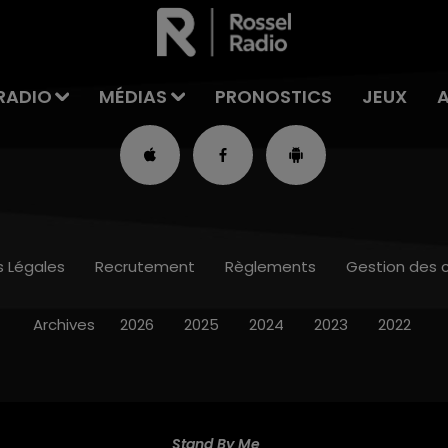
RADIO
MÉDIAS
PRONOSTICS
JEUX
s Légales
Recrutement
Règlements
Gestion des 
Archives
2026
2025
2024
2023
2022
Stand By Me