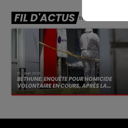
FIL D'ACTUS
15 juillet 2026
BÉTHUNE: ENQUÊTE POUR HOMICIDE
VOLONTAIRE EN COURS, APRÈS LA...
Selon les premiers éléments, le logement
servait à des prostituées