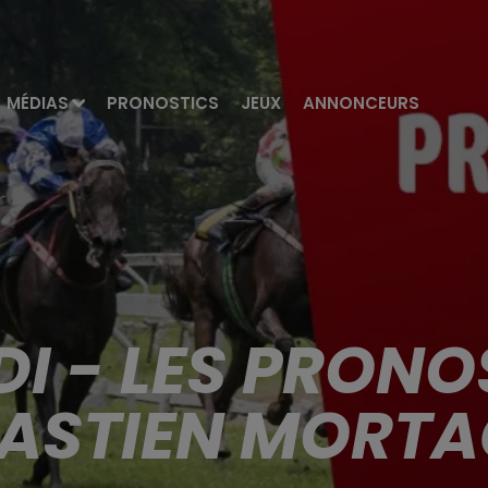
MÉDIAS
PRONOSTICS
JEUX
ANNONCEURS
I - LES PRONO
ASTIEN MORT