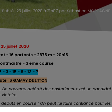
Publié : 23 juillet 2020 à 21h07 par Sebastien MORTAGNE
25 juillet 2020
ot - 16 partants - 2875 m - 20h15
Montmartre - 3 éme course
 - 3 - 15 - 8 - 13 - 7
ute : 6 GAMAY DE L'ITON
s. De nouveau deférré des posterieurs, c'est un candidat
a victoire.
 débuts en course ! On peut lui faire confiance pour les
éres places.