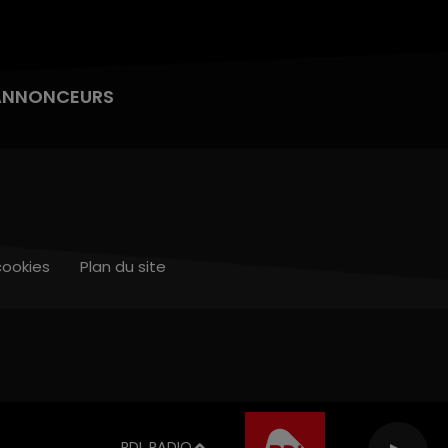
ANNONCEURS
cookies
Plan du site
RDL RADIO