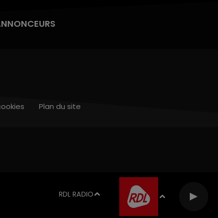
ANNONCEURS
cookies
Plan du site
RDL RADIO