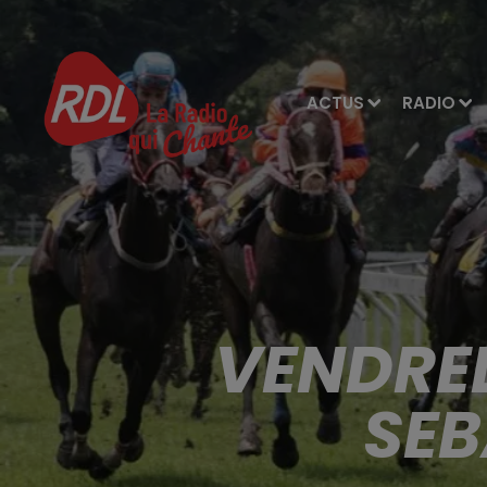
ACTUS
RADIO
VENDRED
SEB