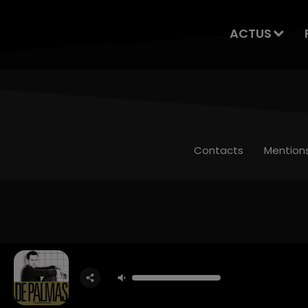
ACTUS
Contacts
Mention