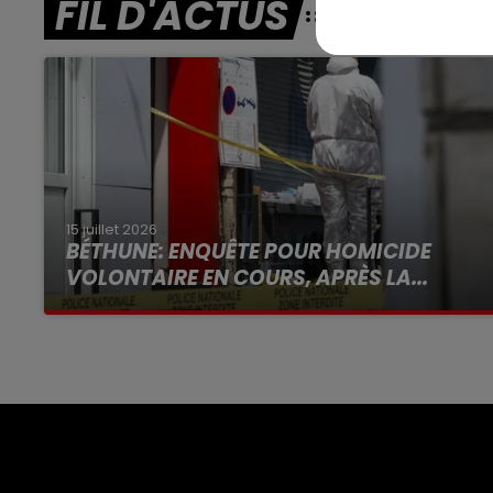
FIL D'ACTUS
15 juillet 2026
BÉTHUNE: ENQUÊTE POUR HOMICIDE
VOLONTAIRE EN COURS, APRÈS LA...
Selon les premiers éléments, le logement
servait à des prostituées