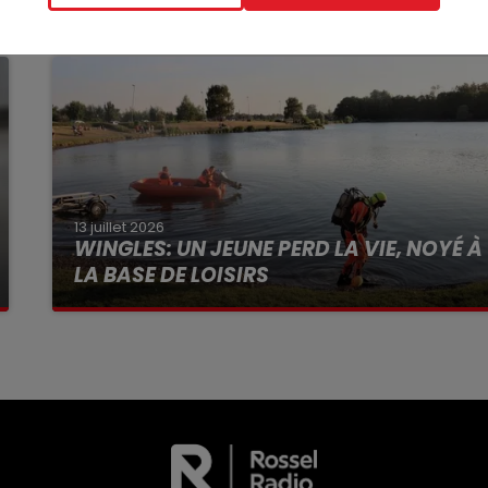
13 juillet 2026
WINGLES: UN JEUNE PERD LA VIE, NOYÉ À
LA BASE DE LOISIRS
La victime a coulé à pic