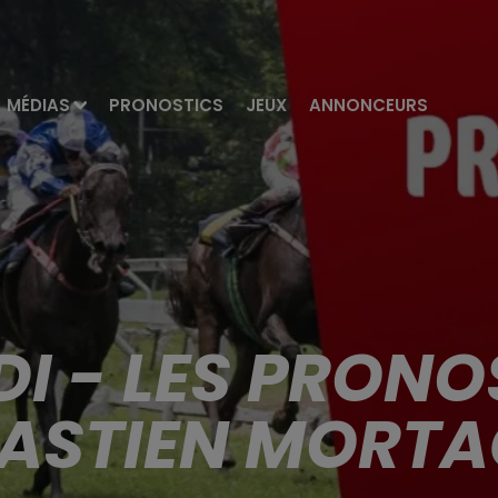
MÉDIAS
PRONOSTICS
JEUX
ANNONCEURS
I - LES PRONO
ASTIEN MORT