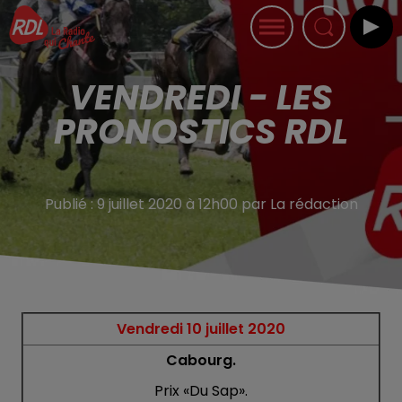
VENDREDI - LES
PRONOSTICS RDL
Publié : 9 juillet 2020 à 12h00 par La rédaction
Vendredi 10 juillet 2020
Cabourg.
Prix «Du Sap».