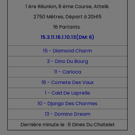
1 ére Réunion, 8 ème Course, Attelé.
2750 Métres, Départ à 20H15
16 Partants.
15.3.11.16.1.10.13
(DM: 6)
15 -
Diamond Charm
3 - Dino Du Bourg
11 - Carioca
16 - Comete Des Vaux
1 - Caid De Laprelle
10 - Django Des Charmes
13 - Domino Dream
Dernière minute le : 6
Dines Du Chatelet