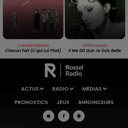
CHAGRIN D'AMOUR
PATRICIA KAAS
Chacun Fait (c'qui Lui Plait)
Il Me Dit Que Je Suis Belle
ACTUS
RADIO
MÉDIAS
PRONOSTICS
JEUX
ANNONCEURS