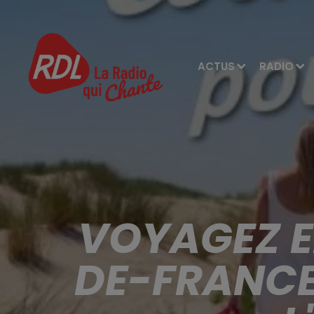
ACTUS
RADIO
VOYAGEZ E
DE-FRANCE