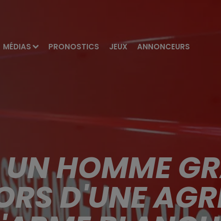
MÉDIAS
PRONOSTICS
JEUX
ANNONCEURS
: UN HOMME G
LORS D'UNE AGR