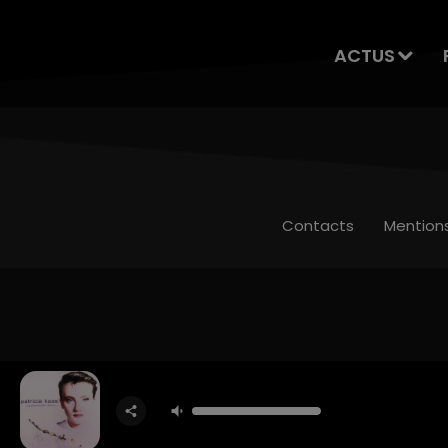
ACTUS
Contacts
Mention