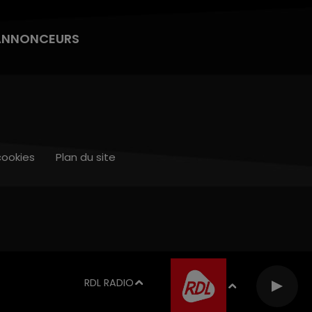
ANNONCEURS
cookies
Plan du site
RDL RADIO