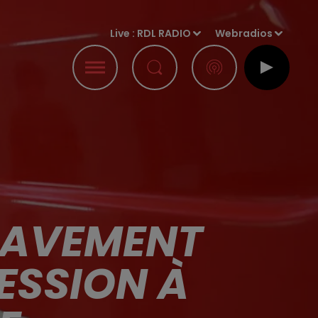
Live :
RDL RADIO
Webradios
RAVEMENT
ESSION À