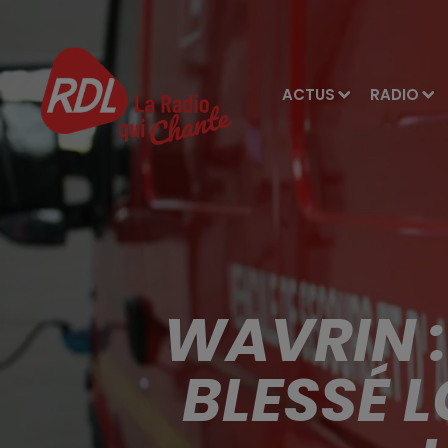
ACTUS
RADIO
WAVRIN 
BLESSÉ 