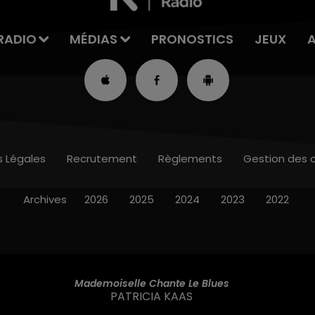
RADIO
MÉDIAS
PRONOSTICS
JEUX
s Légales
Recrutement
Règlements
Gestion des 
Archives
2026
2025
2024
2023
2022
Mademoiselle Chante Le Blues
PATRICIA KAAS