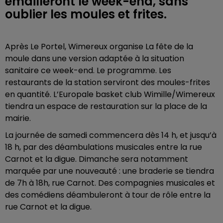
émailleront le week-end, sans
oublier les moules et frites.
Après Le Portel, Wimereux organise La fête de la
moule dans une version adaptée à la situation
sanitaire ce week-end. Le programme. Les
restaurants de la station serviront des moules-frites
en quantité. L’Europale basket club Wimille/Wimereux
tiendra un espace de restauration sur la place de la
mairie.
La journée de samedi commencera dès 14 h, et jusqu’à
18 h, par des déambulations musicales entre la rue
Carnot et la digue. Dimanche sera notamment
marquée par une nouveauté : une braderie se tiendra
de 7h à 18h, rue Carnot. Des compagnies musicales et
des comédiens déambuleront à tour de rôle entre la
rue Carnot et la digue.