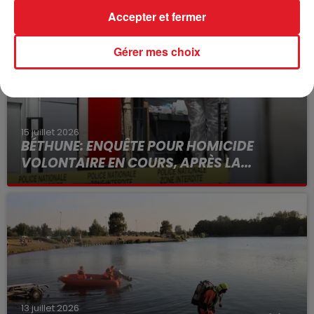
Accepter et fermer
Gérer mes choix
15 juillet 2026
BÉTHUNE: ENQUÊTE POUR HOMICIDE
VOLONTAIRE EN COURS, APRÈS LA...
Selon les premiers éléments, le logement servait
à des prostituées
13 juillet 2026