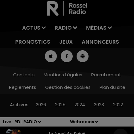
ACTUS
RADIO
MÉDIAS
PRONOSTICS
JEUX
ANNONCEURS
Contacts
Mentions Légales
Recrutement
Règlements
Gestion des cookies
Plan du site
8h00 - 10h00
RDL WEEK-END
Archives
2026
2025
2024
2023
2022
Live :
RDL RADIO
Webradios
Le Lundi Au Soleil