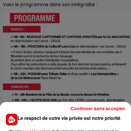
Voici le programme dans son intégralité :
Continuer sans accepter
Le respect de votre vie privée est notre priorité
We and
our (447) partners
do the following data processing based on