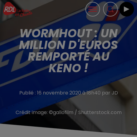
WORMHOUT : UN
MILLION D'EUROS
REMPORTÉ AU
KENO !
Publié : 16 novembre 2020 à 18h40 par JD
Crédit image:
©gallofilm / Shutterstock.com