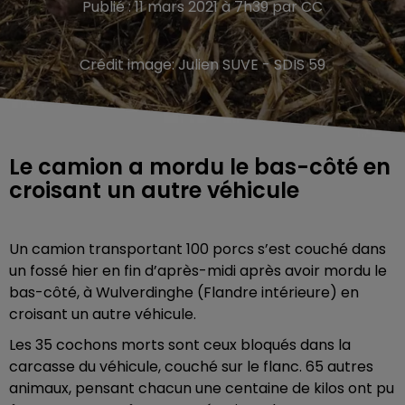
Publié : 11 mars 2021 à 7h39 par CC
Crédit image:
Julien SUVE - SDIS 59
Le camion a mordu le bas-côté en
croisant un autre véhicule
Un camion transportant 100 porcs s’est couché dans
un fossé hier en fin d’après-midi après avoir mordu le
bas-côté, à Wulverdinghe (Flandre intérieure) en
croisant un autre véhicule.
Les 35 cochons morts sont ceux bloqués dans la
carcasse du véhicule, couché sur le flanc. 65 autres
animaux, pensant chacun une centaine de kilos ont pu