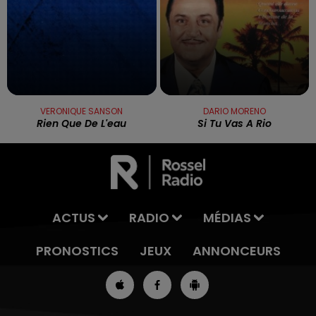
VERONIQUE SANSON
DARIO MORENO
Rien Que De L'eau
Si Tu Vas A Rio
ACTUS
RADIO
MÉDIAS
PRONOSTICS
JEUX
ANNONCEURS