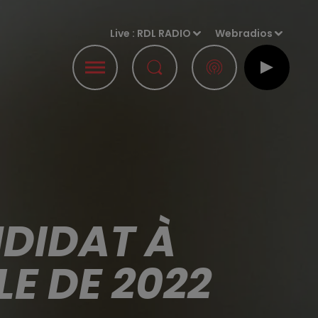
Live :
RDL RADIO
Webradios
DIDAT À
LE DE 2022