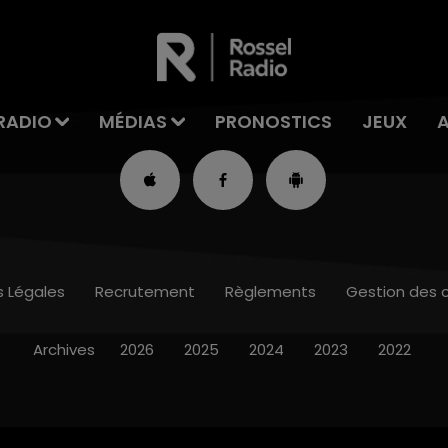
RADIO
MÉDIAS
PRONOSTICS
JEUX
s Légales
Recrutement
Règlements
Gestion des 
Archives
2026
2025
2024
2023
2022