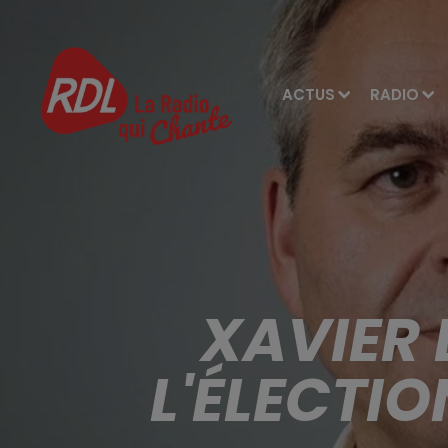
ACTUS
RADIO
XAVIER
L'ÉLECTIO