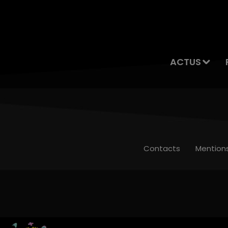
ACTUS
Contacts
Mention