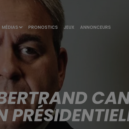
MÉDIAS
PRONOSTICS
JEUX
ANNONCEURS
 BERTRAND CAN
N PRÉSIDENTIEL