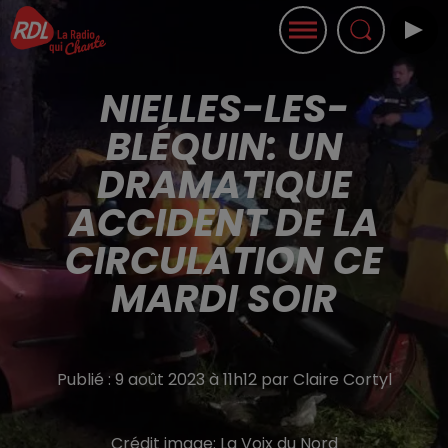
NIELLES-LES-
BLÉQUIN: UN
DRAMATIQUE
ACCIDENT DE LA
CIRCULATION CE
MARDI SOIR
Publié : 9 août 2023 à 11h12 par Claire Cortyl
Crédit image:
La Voix du Nord