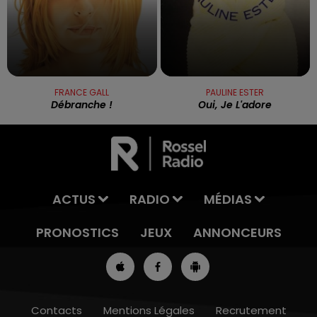
FRANCE GALL
PAULINE ESTER
Débranche !
Oui, Je L'adore
ACTUS
RADIO
MÉDIAS
PRONOSTICS
JEUX
ANNONCEURS
Contacts
Mentions Légales
Recrutement