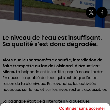
Le niveau de l’eau est insuffisant.
Sa qualité s’est donc dégradée.
Alors que le thermomètre chauffe, interdiction de
faire trempette au lac de Loisinord, à Nœux-les-
Mines.
La baignade est interdite jusqu’à nouvel ordre.
En cause : la qualité de l'eau qui s'est dégradée en
raison du faible niveau. En revanche, les activités
nautiques sur le lac et sur les rives restent accessibles.
La baignade était déjà interdite il y a quelques
semaines. L’Agence Régionale de Santé indiquait un
Continuer sans accepter