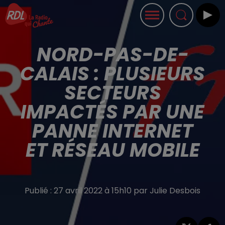
NORD-PAS-DE-
CALAIS : PLUSIEURS
SECTEURS
IMPACTÉS PAR UNE
PANNE INTERNET
ET RÉSEAU MOBILE
Publié : 27 avril 2022 à 15h10 par Julie Desbois