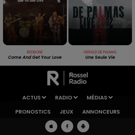
REDBONE
GERALD DE PALMAS
Come And Get Your Love
Une Seule Vie
ACTUS
RADIO
MÉDIAS
PRONOSTICS
JEUX
ANNONCEURS