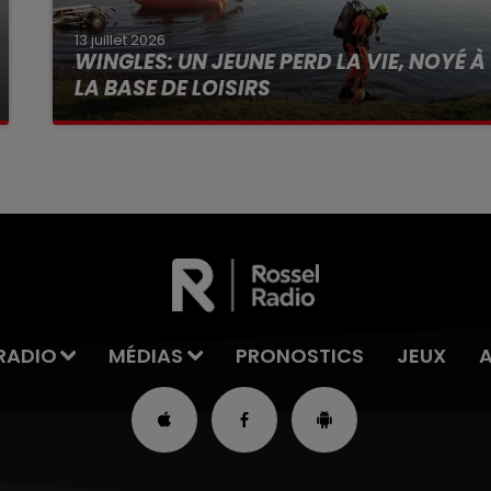
13 juillet 2026
WINGLES: UN JEUNE PERD LA VIE, NOYÉ À
LA BASE DE LOISIRS
La victime a coulé à pic
RADIO
MÉDIAS
PRONOSTICS
JEUX