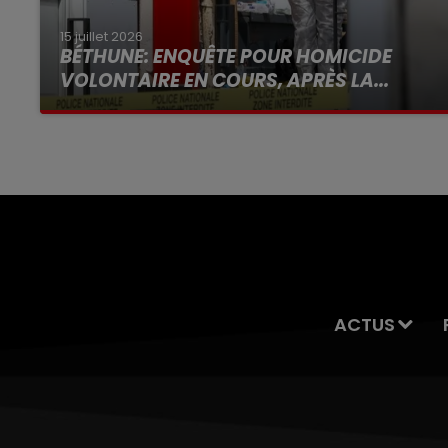
15 juillet 2026
BÉTHUNE: ENQUÊTE POUR HOMICIDE
VOLONTAIRE EN COURS, APRÈS LA...
Selon les premiers éléments, le logement
servait à des prostituées
ACTUS