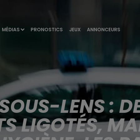
MÉDIAS
PRONOSTICS
JEUX
ANNONCEURS
SOUS-LENS : D
S LIGOTÉS, MAL