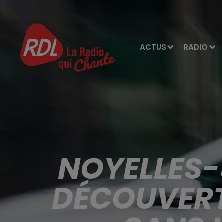
ACTUS
RADIO
NOYELLES-
DÉCOUVERT