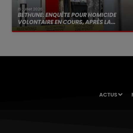
15 juillet 2026
BÉTHUNE: ENQUÊTE POUR HOMICIDE
VOLONTAIRE EN COURS, APRÈS LA...
Selon les premiers éléments, le logement
servait à des prostituées
ACTUS