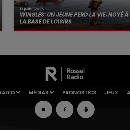
13 juillet 2026
WINGLES: UN JEUNE PERD LA VIE, NOYÉ À
LA BASE DE LOISIRS
La victime a coulé à pic
RADIO
MÉDIAS
PRONOSTICS
JEUX