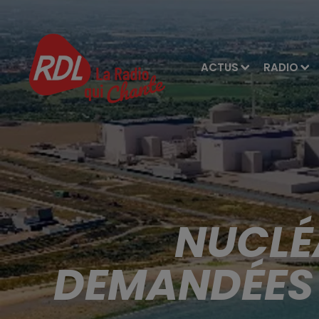
ACTUS
RADIO
NUCLÉA
DEMANDÉES 