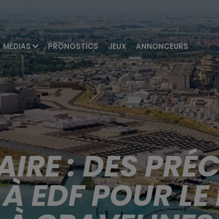
MÉDIAS
PRONOSTICS
JEUX
ANNONCEURS
IRE : DES PRÉ
À EDF POUR LE 