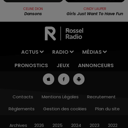
CELINE DION
CINDY LAUPER
Dansons
Girls Just Want To Have Fun
ACTUS
RADIO
MÉDIAS
PRONOSTICS
JEUX
ANNONCEURS
Contacts
Mentions Légales
Recrutement
Règlements
Gestion des cookies
Plan du site
7h00 - 10h00
DEBOUT C'EST L'HEURE
Archives
2026
2025
2024
2023
2022