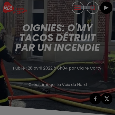
OIGNIES: O'MY
TACOS DÉTRUIT
PAR UN INCENDIE
Publié : 28 avril 2022 à 8h04 par Claire Cortyl
Crédit image:
La Voix du Nord