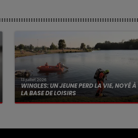
13 juillet 2026
WINGLES: UN JEUNE PERD LA VIE, NOYÉ À
LA BASE DE LOISIRS
La victime a coulé à pic