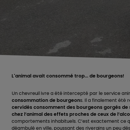
L'animal avait consommé trop... de bourgeons!
Un chevreuil ivre a été intercepté par le service a
consommation de bourgeon
s. Il a finalement été 
cervidés consomment des bourgeons gorgés de s
chez l’animal des effets proches de ceux de l’alco
comportements inhabituels. C’est exactement ce qui
déambulé en ville, poussant des riverains un peu d