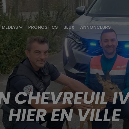
MÉDIAS
PRONOSTICS
JEUX
ANNONCEURS
N CHEVREUIL I
HIER EN VILLE