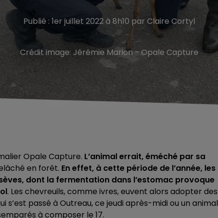
Publié : 1er juillet 2022 à 8h10 par Claire Cortyl
Crédit image:
Jérémie Marion - Opale Capture
nimalier Opale Capture.
L’animal errait, éméché par sa
relâché en forêt.
En effet, à cette période de l’année, les
èves, dont la fermentation dans l’estomac provoque
ol
. Les chevreuils, comme ivres, euvent alors adopter des
 s’est passé à Outreau, ce jeudi après-midi ou un animal
ésemparés à composer le 17.