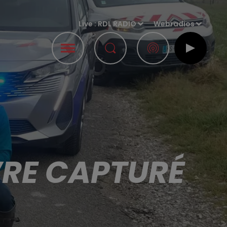
Live :
RDL RADIO
Webradios
VRE CAPTURÉ