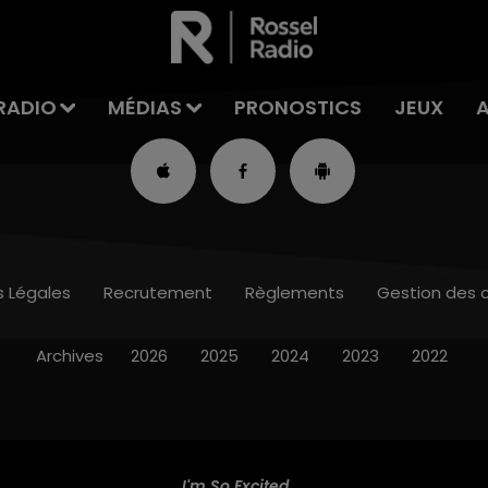
RADIO
MÉDIAS
PRONOSTICS
JEUX
s Légales
Recrutement
Règlements
Gestion des 
Archives
2026
2025
2024
2023
2022
I'm So Excited