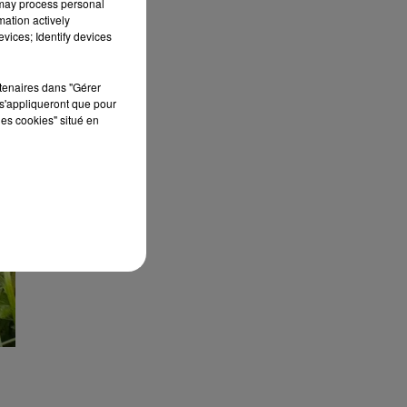
 may process personal
mation actively
vices; Identify devices
rtenaires dans "Gérer
s'appliqueront que pour
les cookies" situé en