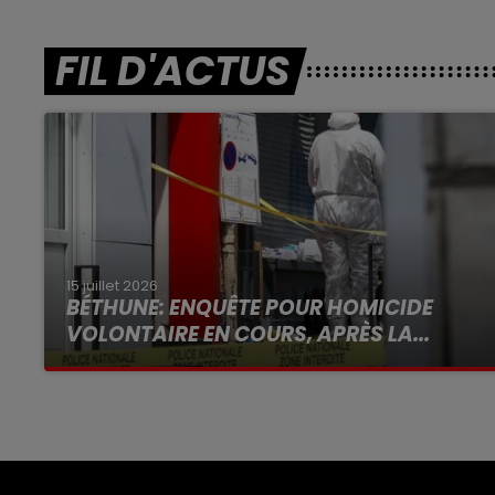
FIL D'ACTUS
15 juillet 2026
BÉTHUNE: ENQUÊTE POUR HOMICIDE
VOLONTAIRE EN COURS, APRÈS LA...
Selon les premiers éléments, le logement
servait à des prostituées