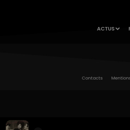
ACTUS
Contacts
Mention