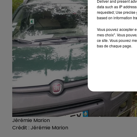
Deliver and present adv
data such as IP address 
requested; Use precise g
based on information tra
Vous pouvez accepter en 
mes choix". Vous pouvez
ce site. Vous pouvez met
bas de chaque page.
Jérémie Marion
Crédit :
Jérémie Marion