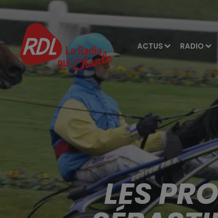
ACTUS
RADIO
LES PR