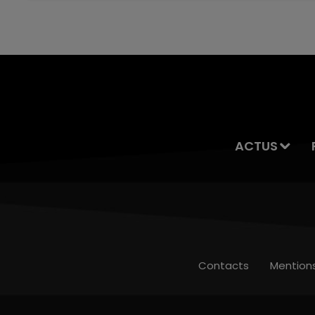
servait à des prostituées
ACTUS
Contacts
Mention