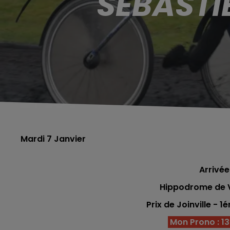
SÉBASTI
Mardi 7 Janvier
Arrivée
Hippodrome de V
Prix de Joinville - 1
Mon Prono : 13 -