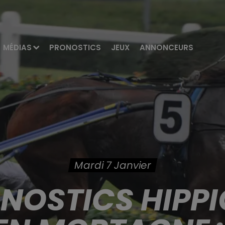
MÉDIAS
PRONOSTICS
JEUX
ANNONCEURS
Mardi 7 Janvier
ONOSTICS HIPPI