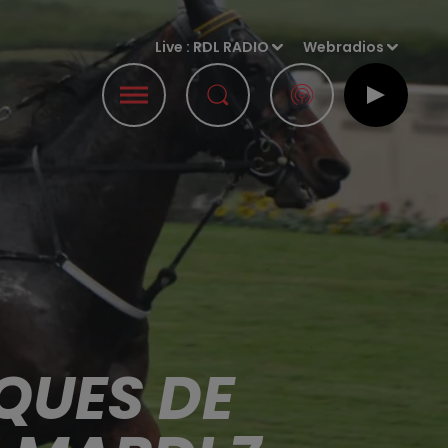
Live :
RDL RADIO
Webradios
QUES DE