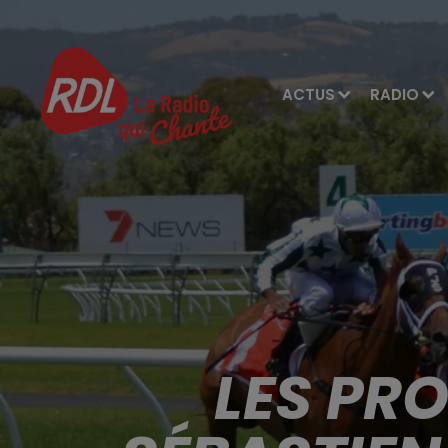
ACTUS
RADIO
LES PR