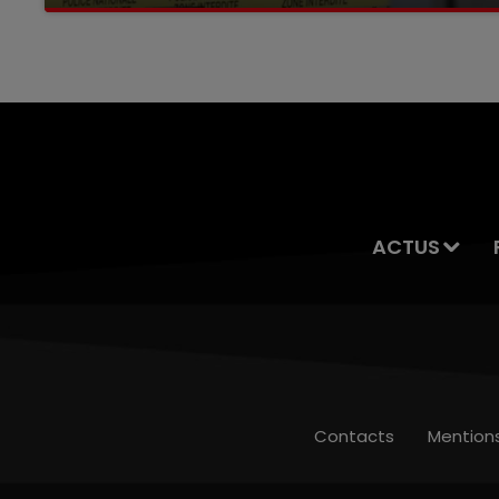
Selon les premiers éléments, le logement
servait à des prostituées
ACTUS
Contacts
Mention