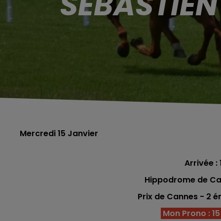
SÉBASTIEN
Mercredi 15 Janvier
Arrivée : 
Hippodrome de Ca
Prix de Cannes - 2 
Mon Prono : 15 -