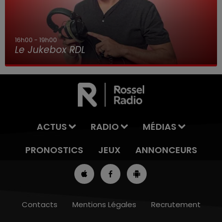
16h00 - 19h00
Le Jukebox RDL
ACTUS
RADIO
MÉDIAS
PRONOSTICS
JEUX
ANNONCEURS
Contacts
Mentions Légales
Recrutement