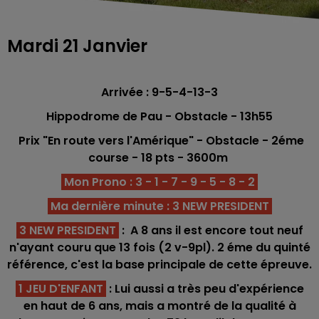
Mardi 21 Janvier
Arrivée : 9-5-4-13-3
Hippodrome de Pau - Obstacle - 13h55
Prix "En route vers l'Amérique" - Obstacle - 2éme
course -
18
pts
- 3600
m
Mon Prono : 3 - 1 - 7 - 9 - 5 - 8 - 2
Ma dernière minute : 3 NEW PRESIDENT
3 NEW PRESIDENT
: A 8 ans il est encore tout neuf
n'ayant couru que 13 fois (2 v-9pl). 2 éme du quinté
référence, c'est la base principale de cette épreuve.
1 JEU D'ENFANT
: Lui aussi a très peu d'expérience
en haut de 6 ans, mais a montré de la qualité à