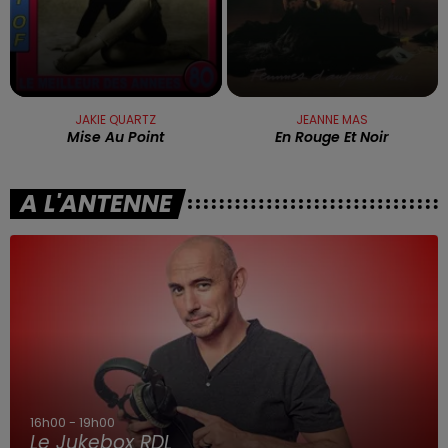
JAKIE QUARTZ
JEANNE MAS
Mise Au Point
En Rouge Et Noir
A L'ANTENNE
16h00 - 19h00
Le Jukebox RDL