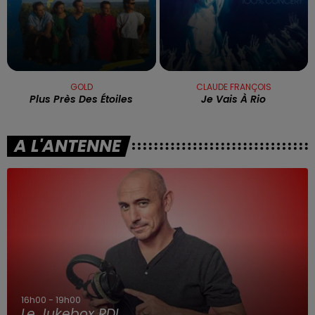
GOLD
CLAUDE FRANÇOIS
Plus Près Des Étoiles
Je Vais À Rio
A L'ANTENNE
16h00 - 19h00
Le Jukebox RDL