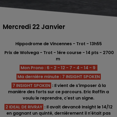
Mercredi 22 Janvier
Hippodrome de Vincennes - Trot - 13h55
Prix de Wolvega - Trot - 1ére
course -
14
pts
- 2700
m
Mon Prono : 6 - 2 - 12 - 7 - 4 - 14 - 9
Ma dernière minute : 7 INSIGHT SPOKEN
7 INSIGHT SPOKEN
: Il vient de s'imposer à la
maniére des forts sur ce parcours. Eric Raffin a
voulu le reprendre, c'est un signe.
2 IDEAL DE RIVRAY
: Il avait devancé Insight le 14/12
en gagnant un quinté, dernièrement il n'était pas