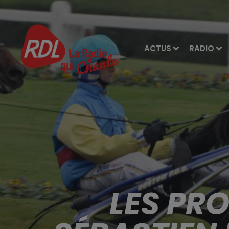
ACTUS
RADIO
LES PR