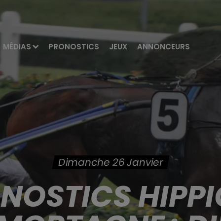
MÉDIAS
PRONOSTICS
JEUX
ANNONCEURS
Dimanche 26 Janvier
ONOSTICS HIPPI