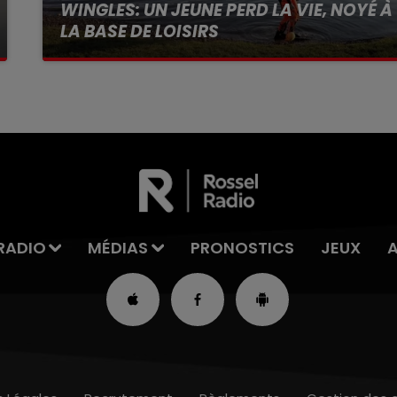
WINGLES: UN JEUNE PERD LA VIE, NOYÉ À
LA BASE DE LOISIRS
La victime a coulé à pic
RADIO
MÉDIAS
PRONOSTICS
JEUX