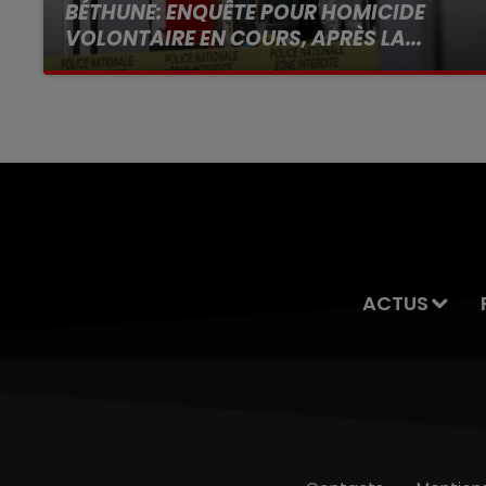
BÉTHUNE: ENQUÊTE POUR HOMICIDE
VOLONTAIRE EN COURS, APRÈS LA...
Selon les premiers éléments, le logement
servait à des prostituées
ACTUS