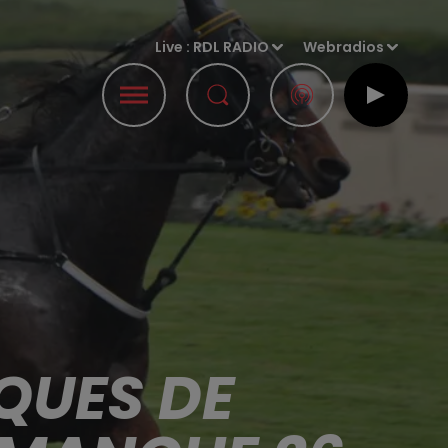
Live :
RDL RADIO
Webradios
QUES DE