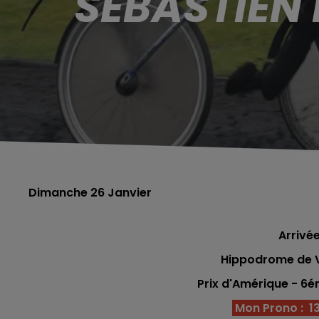
SÉBASTIEN
Dimanche 26 Janvier
Arrivée
Hippodrome de V
Prix d'Amérique - 6
Mon Prono : 13 -