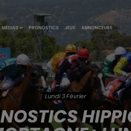
MÉDIAS
PRONOSTICS
JEUX
ANNONCEURS
Lundi 3 Février
ONOSTICS HIPPI