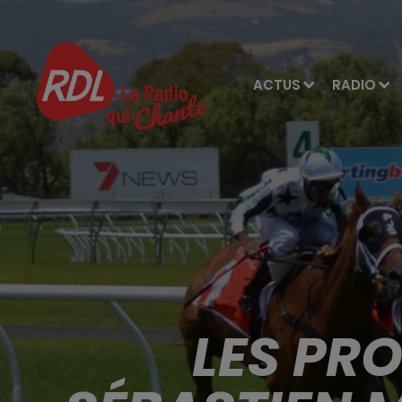
ACTUS
RADIO
LES PR