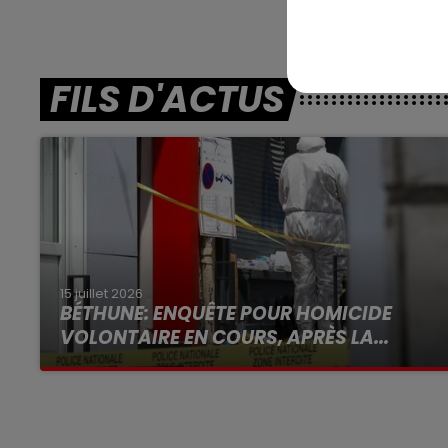
FILS D'ACTUS
15 juillet 2026
BÉTHUNE: ENQUÊTE POUR HOMICIDE
VOLONTAIRE EN COURS, APRÈS LA...
Selon les premiers éléments, le logement
servait à des prostituées