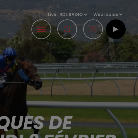
Live :
RDL RADIO
Webradios
QUES DE