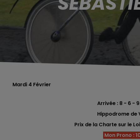
SÉBASTI
Mardi 4 Février
Arrivée : 8 - 6 -
Hippodrome de V
Prix de la Charte sur le Lo
Mon Prono : 10 