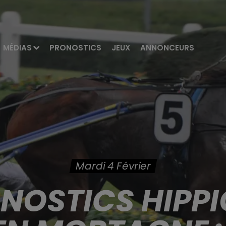
MÉDIAS
PRONOSTICS
JEUX
ANNONCEURS
Mardi 4 Février
ONOSTICS HIPPI