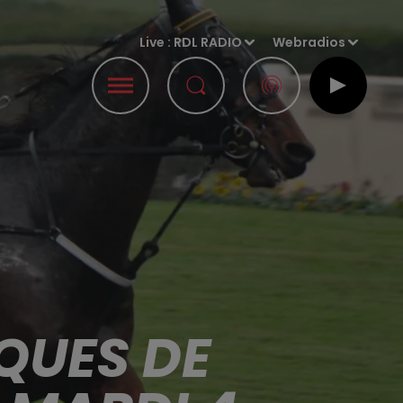
Live :
RDL RADIO
Webradios
QUES DE