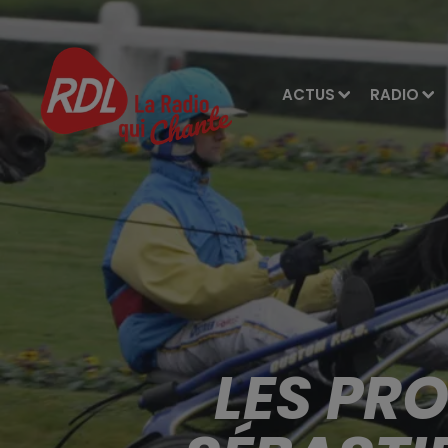
ACTUS
RADIO
LES PR