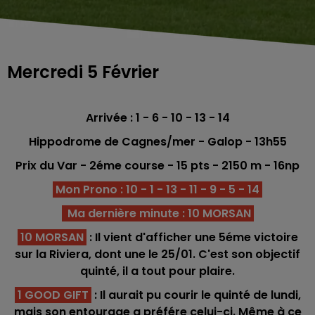
Mercredi 5 Février
Arrivée : 1 - 6 - 10 - 13 - 14
Hippodrome de Cagnes/mer - Galop - 13h55
Prix du Var - 2éme
course -
15
pts
- 2150 m - 16np
Mon Prono : 10 - 1 - 13 - 11 - 9 - 5 - 14
Ma dernière minute : 10 MORSAN
10 MORSAN
: Il vient d'afficher une 5éme victoire
sur la Riviera, dont une le 25/01. C'est son objectif
quinté, il a tout pour plaire.
1 GOOD GIFT
: Il aurait pu courir le quinté de lundi,
mais son entourage a préfére celui-ci. Même à ce