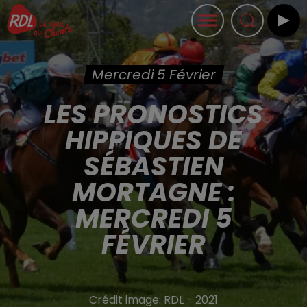
Mercredi 5 Février
LES PRONOSTICS
HIPPIQUES DE
SÉBASTIEN
MORTAGNE :
MERCREDI 5
FÉVRIER
Crédit image:
RDL - 2021